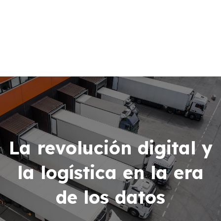
Sobre STM Logística
Instalaciones
Acceso a clientes
Servicios Logísticos
Certificaciones
Blog
Contacto
La revolución digital y
Acceso a clientes
la logística en la era
de los datos